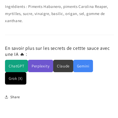
Ingrédients : Piments Habanero, piments Carolina Reaper,
myrtilles, sucre, vinaigre, basilic, origan, sel, gomme de
xanthane.
En savoir plus sur les secrets de cettte sauce avec
une IA 🔥 :
ChatGPT
Perplexity
Claude
Gemini
Grok (X)
Share